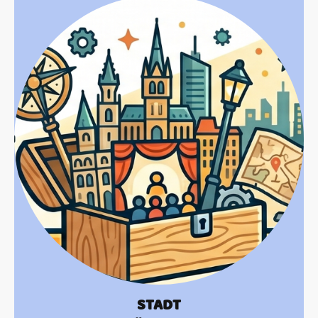
STADT