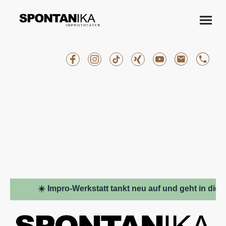
☀️ Impro-Werkstatt tankt neu auf und geht in die Sommer