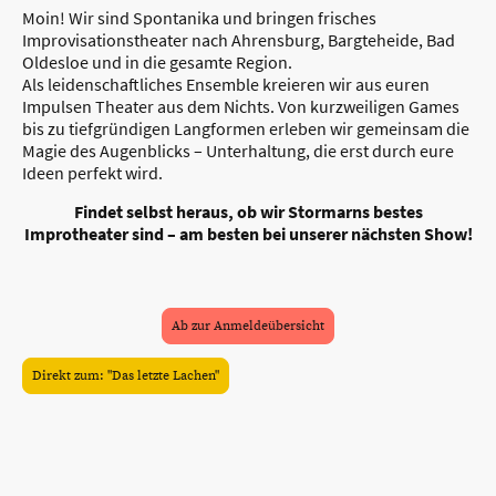
Moin! Wir sind Spontanika und bringen frisches
Improvisationstheater nach Ahrensburg, Bargteheide, Bad
Oldesloe und in die gesamte Region.
Als leidenschaftliches Ensemble kreieren wir aus euren
Impulsen Theater aus dem Nichts. Von kurzweiligen Games
bis zu tiefgründigen Langformen erleben wir gemeinsam die
Magie des Augenblicks – Unterhaltung, die erst durch eure
Ideen perfekt wird.
Findet selbst heraus, ob wir Stormarns bestes
Improtheater sind – am besten bei unserer nächsten Show!
Ab zur Anmeldeübersicht
Direkt zum: "Das letzte Lachen"