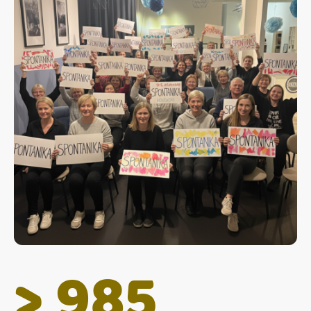
> 985